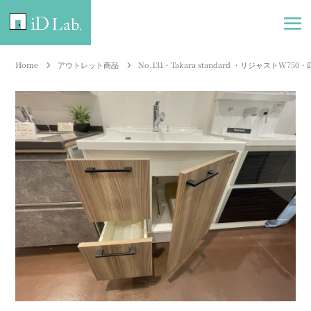
Home
アウトレット商品
No.131・Takara standard ・リジャストW750
5
5