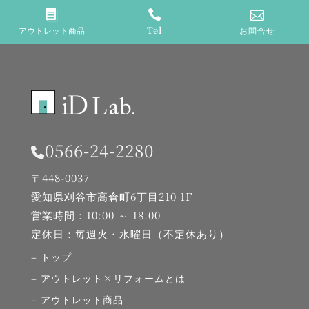



Tel
アウトレット商品
お問合せ
0566-24-2280
〒448-0037
愛知県刈谷市高倉町6丁目210 1F
営業時間：10:00 ～
18:00
定休日：毎週火・水曜日（不定休あり）
– トップ
– アウトレット×リフォームとは
– アウトレット商品